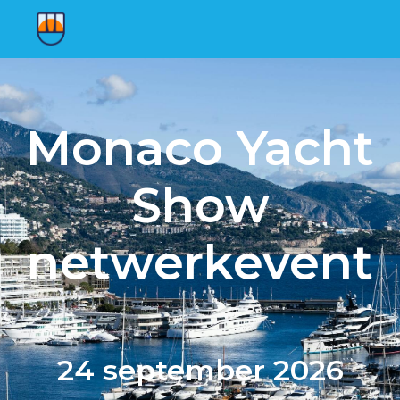
Monaco Yacht
Show
netwerkevent
24 september 2026